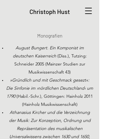
Christoph Hust
Monografien
August Bungert. Ein Komponist im
deutschen Kaiserreich
(Diss.), Tutzing:
Schneider 2005 (Mainzer Studien zur
Musikwissenschaft 43)
»Gründlich und mit Geschmack gesezt«:
Die Sinfonie im ›nördlichen Deutschland‹ um
1790
(Habil.-Schr.), Göttingen: Hainholz 2011
(Hainholz Musikwissenschaft)
Athanasius Kircher und die Verzeichnung
der Musik: Zur Konzeption, Ordnung und
Repräsentation des musikalischen
Universalwissens zwischen 1630 und 1650
,