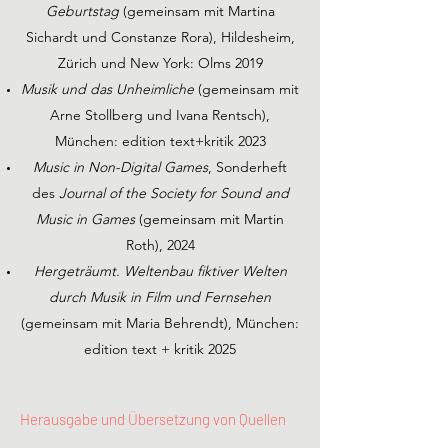
Geburtstag
(gemeinsam mit Martina
Sichardt und Constanze Rora), Hildesheim,
Zürich und New York: Olms 2019
Musik und das Unheimliche
(gemeinsam mit
Arne Stollberg und Ivana Rentsch),
München: edition text+kritik 2023
Music in Non-Digital Games
, Sonderheft
des
Journal of the Society for Sound and
Music in Games
(gemeinsam mit Martin
Roth), 2024
Hergeträumt. Weltenbau fiktiver Welten
durch Musik in Film und Fernsehen
(gemeinsam mit Maria Behrendt), München:
edition text + kritik 2025
Herausgabe und Übersetzung von Quellen