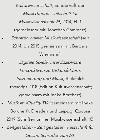
Kulturwissenschaft
, Sonderheft der
MusikTheorie. Zeitschrift für
Musikwissenschaft
29, 2014, H. 1
(gemeinsam mit Jonathan Gammert)
Schriften online: Musikwissenschaft
(seit
2014, bis 2015 gemeinsam mit Barbara
Wiermann)
Digitale Spiele. Interdisziplinäre
Perspektiven zu Diskursfeldern,
Inszenierung und Musik
, Bielefeld:
Transcript 2018 (Edition Kulturwissenschaft;
gemeinsam mit Ineke Borchert)
Musik im ›Quality TV‹
(gemeinsam mit Ineke
Borchert), Dresden und Leipzig: Qucosa
2019 (Schriften online: Musikwissenschaft 10)
Zeitgestalten – Zeit gestalten. Festschrift für
Gesine Schröder zum 60.