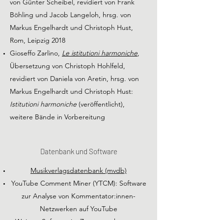
von Günter Scheibel, revidiert von Frank
Böhling und Jacob Langeloh, hrsg. von
Markus Engelhardt und Christoph Hust,
Rom, Leipzig 2018
Gioseffo Zarlino,
Le istitutioni harmoniche
,
Übersetzung von Christoph Hohlfeld,
revidiert von Daniela von Aretin, hrsg. von
Markus Engelhardt und Christoph Hust:
Istitutioni harmoniche
(veröffentlicht),
weitere Bände in Vorbereitung
Datenbank und Software
Musikverlagsdatenbank (mvdb)
YouTube Comment Miner (YTCM): Software
zur Analyse von Kommentator:innen-
Netzwerken auf YouTube